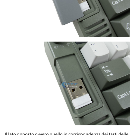
Il lato opposto ovvero quello in corrispondenza dei tasti delle