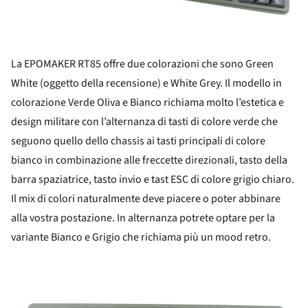
La EPOMAKER RT85 offre due colorazioni che sono Green
White (oggetto della recensione) e White Grey. Il modello in
colorazione Verde Oliva e Bianco richiama molto l’estetica e
design militare con l’alternanza di tasti di colore verde che
seguono quello dello chassis ai tasti principali di colore
bianco in combinazione alle freccette direzionali, tasto della
barra spaziatrice, tasto invio e tast ESC di colore grigio chiaro.
Il mix di colori naturalmente deve piacere o poter abbinare
alla vostra postazione. In alternanza potrete optare per la
variante Bianco e Grigio che richiama più un mood retro.