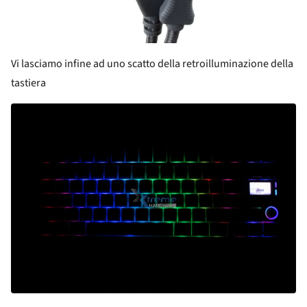
Vi lasciamo infine ad uno scatto della retroilluminazione della
tastiera