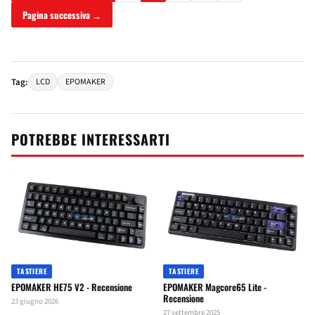
Pagina successiva →
Tag:
LCD
EPOMAKER
POTREBBE INTERESSARTI
TASTIERE
TASTIERE
EPOMAKER HE75 V2 - Recensione
EPOMAKER Magcore65 Lite -
Recensione
23 giugno 2026
27 settembre 2025