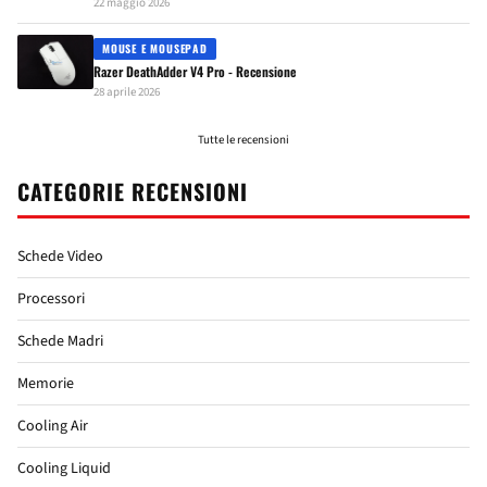
22 maggio 2026
MOUSE E MOUSEPAD
Razer DeathAdder V4 Pro - Recensione
28 aprile 2026
Tutte le recensioni
CATEGORIE RECENSIONI
Schede Video
Processori
Schede Madri
Memorie
Cooling Air
Cooling Liquid