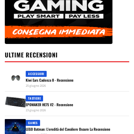
ULTIME RECENSIONI
ACCESSORI
Kiwi Ears Cadenza II - Recensione
25 giugno 2026
TASTIERE
EPOMAKER HE75 V2 - Recensione
23 giugno 2026
GAMES
LEGO Batman: L'eredità del Cavaliere Oscuro La Recensione