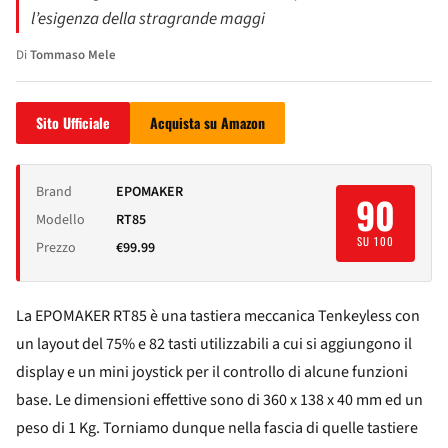
l’esigenza della stragrande maggi
Di
Tommaso Mele
Sito Ufficiale
Acquista su Amazon
Brand
EPOMAKER
90
Modello
RT85
SU 100
Prezzo
€99.99
La EPOMAKER RT85 è una tastiera meccanica Tenkeyless con
un layout del 75% e 82 tasti utilizzabili a cui si aggiungono il
display e un mini joystick per il controllo di alcune funzioni
base. Le dimensioni effettive sono di 360 x 138 x 40 mm ed un
peso di 1 Kg. Torniamo dunque nella fascia di quelle tastiere