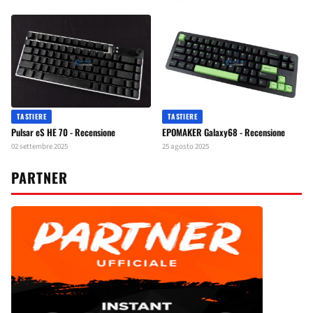
TASTIERE
TASTIERE
Pulsar eS HE 70 - Recensione
EPOMAKER Galaxy68 - Recensione
02 settembre 2025
25 agosto 2025
PARTNER