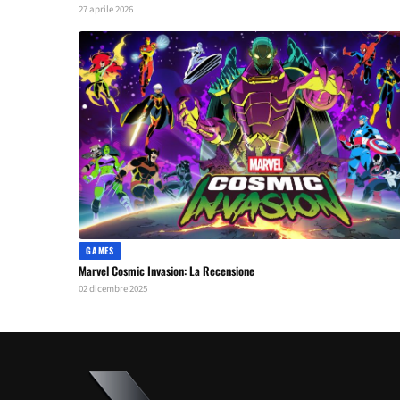
27 aprile 2026
GAMES
Marvel Cosmic Invasion: La Recensione
02 dicembre 2025