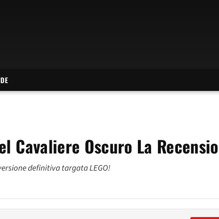
IDE
el Cavaliere Oscuro La Recensi
versione definitiva targata LEGO!