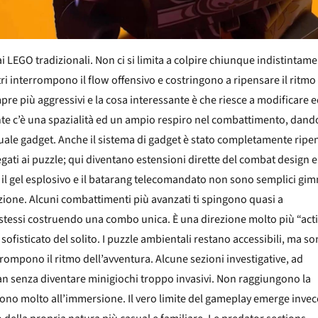
i LEGO tradizionali. Non ci si limita a colpire chiunque indistintame
tri interrompono il flow offensivo e costringono a ripensare il ritmo
pre più aggressivi e la cosa interessante è che riesce a modificare 
te c’è una spazialità ed un ampio respiro nel combattimento, dando
quale gadget. Anche il sistema di gadget è stato completamente ripe
gati ai puzzle; qui diventano estensioni dirette del combat design e
e, il gel esplosivo e il batarang telecomandato non sono semplici gi
zione. Alcuni combattimenti più avanzati ti spingono quasi a
stessi costruendo una combo unica. È una direzione molto più “act
 sofisticato del solito. I puzzle ambientali restano accessibili, ma s
rrompono il ritmo dell’avventura. Alcune sezioni investigative, ad
man senza diventare minigiochi troppo invasivi. Non raggiungono la
ono molto all’immersione. Il vero limite del gameplay emerge invec