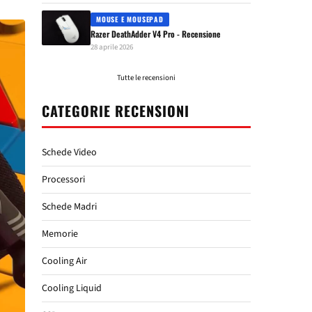
MOUSE E MOUSEPAD
Razer DeathAdder V4 Pro - Recensione
28 aprile 2026
Tutte le recensioni
CATEGORIE RECENSIONI
Schede Video
Processori
Schede Madri
Memorie
Cooling Air
Cooling Liquid