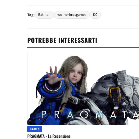
Tag:
Batman
wornerbrosgames
DC
POTREBBE INTERESSARTI
GAMES
PRAGMATA - La Recensione