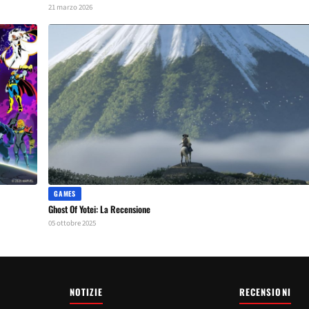
21 marzo 2026
GAMES
Ghost Of Yotei: La Recensione
05 ottobre 2025
NOTIZIE
RECENSIONI