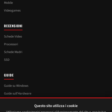
Mobile
Videogames
RECENSIONI
Schede Video
Processori
Schede Madri
SSD
GUIDE
Guide su Windows
Guide sull'Hardware
Guide su Linux
Questo sito utilizza i cookie
Angolo del Maker