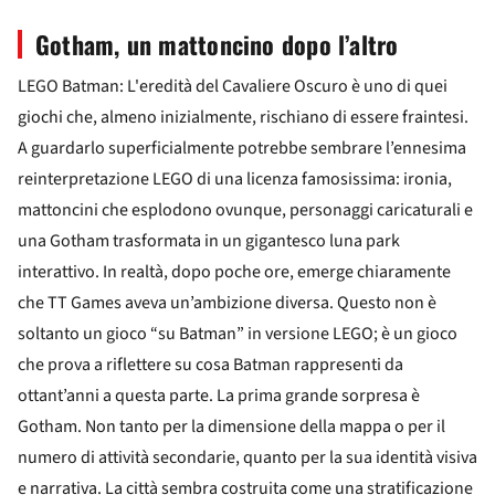
Gotham, un mattoncino dopo l’altro
LEGO Batman: L'eredità del Cavaliere Oscuro è uno di quei
giochi che, almeno inizialmente, rischiano di essere fraintesi.
A guardarlo superficialmente potrebbe sembrare l’ennesima
reinterpretazione LEGO di una licenza famosissima: ironia,
mattoncini che esplodono ovunque, personaggi caricaturali e
una Gotham trasformata in un gigantesco luna park
interattivo. In realtà, dopo poche ore, emerge chiaramente
che TT Games aveva un’ambizione diversa. Questo non è
soltanto un gioco “su Batman” in versione LEGO; è un gioco
che prova a riflettere su cosa Batman rappresenti da
ottant’anni a questa parte. La prima grande sorpresa è
Gotham. Non tanto per la dimensione della mappa o per il
numero di attività secondarie, quanto per la sua identità visiva
e narrativa. La città sembra costruita come una stratificazione