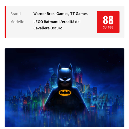
Brand
Warner Bros. Games, TT Games
88
Modello
LEGO Batman: L'eredità del
SU 100
Cavaliere Oscuro