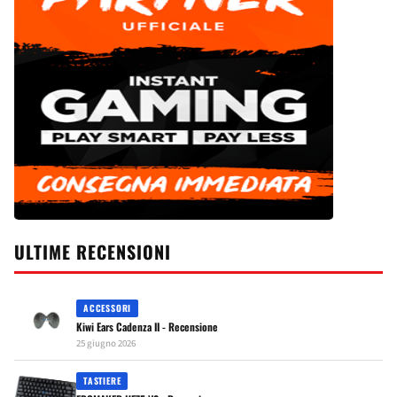
ULTIME RECENSIONI
ACCESSORI
Kiwi Ears Cadenza II - Recensione
25 giugno 2026
TASTIERE