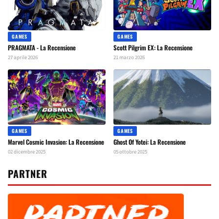
GAMES
GAMES
PRAGMATA - La Recensione
Scott Pilgrim EX: La Recensione
27 aprile 2026
21 marzo 2026
GAMES
GAMES
Marvel Cosmic Invasion: La Recensione
Ghost Of Yotei: La Recensione
02 dicembre 2025
05 ottobre 2025
PARTNER