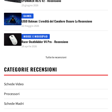
EPOMAKER HE75 V2 - Recensione
23 giugno 2026
GAMES
LEGO Batman: L'eredità del Cavaliere Oscuro La Recensione
22 maggio 2026
MOUSE E MOUSEPAD
Razer DeathAdder V4 Pro - Recensione
28 aprile 2026
Tutte le recensioni
CATEGORIE RECENSIONI
Schede Video
Processori
Schede Madri