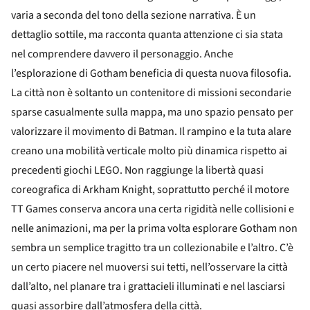
varia a seconda del tono della sezione narrativa. È un
dettaglio sottile, ma racconta quanta attenzione ci sia stata
nel comprendere davvero il personaggio. Anche
l’esplorazione di Gotham beneficia di questa nuova filosofia.
La città non è soltanto un contenitore di missioni secondarie
sparse casualmente sulla mappa, ma uno spazio pensato per
valorizzare il movimento di Batman. Il rampino e la tuta alare
creano una mobilità verticale molto più dinamica rispetto ai
precedenti giochi LEGO. Non raggiunge la libertà quasi
coreografica di Arkham Knight, soprattutto perché il motore
TT Games conserva ancora una certa rigidità nelle collisioni e
nelle animazioni, ma per la prima volta esplorare Gotham non
sembra un semplice tragitto tra un collezionabile e l’altro. C’è
un certo piacere nel muoversi sui tetti, nell’osservare la città
dall’alto, nel planare tra i grattacieli illuminati e nel lasciarsi
quasi assorbire dall’atmosfera della città.