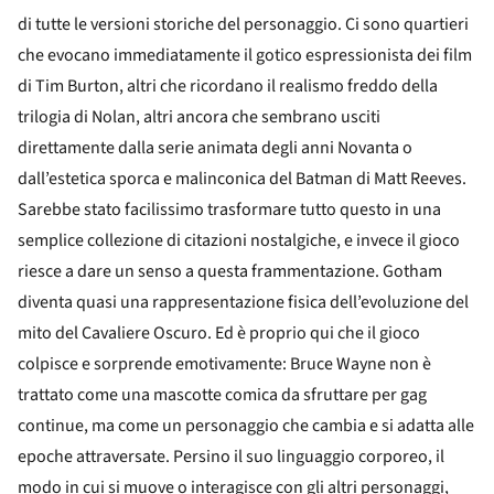
di tutte le versioni storiche del personaggio. Ci sono quartieri
che evocano immediatamente il gotico espressionista dei film
di Tim Burton, altri che ricordano il realismo freddo della
trilogia di Nolan, altri ancora che sembrano usciti
direttamente dalla serie animata degli anni Novanta o
dall’estetica sporca e malinconica del Batman di Matt Reeves.
Sarebbe stato facilissimo trasformare tutto questo in una
semplice collezione di citazioni nostalgiche, e invece il gioco
riesce a dare un senso a questa frammentazione. Gotham
diventa quasi una rappresentazione fisica dell’evoluzione del
mito del Cavaliere Oscuro. Ed è proprio qui che il gioco
colpisce e sorprende emotivamente: Bruce Wayne non è
trattato come una mascotte comica da sfruttare per gag
continue, ma come un personaggio che cambia e si adatta alle
epoche attraversate. Persino il suo linguaggio corporeo, il
modo in cui si muove o interagisce con gli altri personaggi,