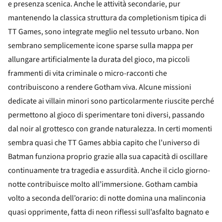
e presenza scenica. Anche le attività secondarie, pur
mantenendo la classica struttura da completionism tipica di
TT Games, sono integrate meglio nel tessuto urbano. Non
sembrano semplicemente icone sparse sulla mappa per
allungare artificialmente la durata del gioco, ma piccoli
frammenti di vita criminale o micro-racconti che
contribuiscono a rendere Gotham viva. Alcune missioni
dedicate ai villain minori sono particolarmente riuscite perché
permettono al gioco di sperimentare toni diversi, passando
dal noir al grottesco con grande naturalezza. In certi momenti
sembra quasi che TT Games abbia capito che l’universo di
Batman funziona proprio grazie alla sua capacità di oscillare
continuamente tra tragedia e assurdità. Anche il ciclo giorno-
notte contribuisce molto all’immersione. Gotham cambia
volto a seconda dell’orario: di notte domina una malinconia
quasi opprimente, fatta di neon riflessi sull’asfalto bagnato e