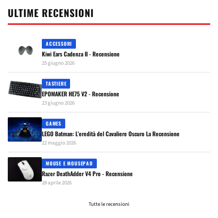
ULTIME RECENSIONI
ACCESSORI
Kiwi Ears Cadenza II - Recensione
25 giugno 2026
TASTIERE
EPOMAKER HE75 V2 - Recensione
23 giugno 2026
GAMES
LEGO Batman: L'eredità del Cavaliere Oscuro La Recensione
22 maggio 2026
MOUSE E MOUSEPAD
Razer DeathAdder V4 Pro - Recensione
28 aprile 2026
Tutte le recensioni