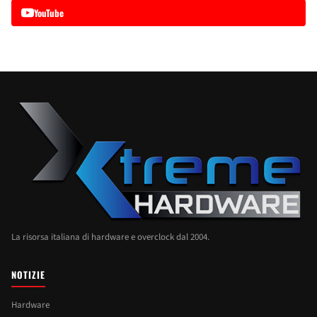
YouTube
La risorsa italiana di hardware e overclock dal 2004.
NOTIZIE
Hardware