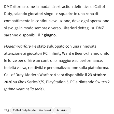
DMZ ritorna come la modalità extraction definitiva di Call of
Duty, calando giocatori singoli e squadre in una zona di
combattimento in continua evoluzione, dove ogni operazione
si svolge in modo sempre diverso. Ulteriori dettagli su DMZ
saranno disponibili il
7 giugno
.
Modern Warfare 4
è stato sviluppato con una rinnovata
attenzione ai giocatori PC: Infinity Ward e Beenox hanno unito
le forze per offrire un controllo maggiore su performance,
fedeltà visiva, reattività e personalizzazione sulla piattaforma.
Call of Duty: Modern Warfare 4 sarà disponibile il
23 ottobre
2026
su Xbox Series X/S, PlayStation 5, PC e Nintendo Switch 2
(
prima volta nella serie
).
Tag:
Call of Duty Modern Warfare 4
Actvision