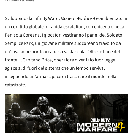
Di
Tommaso Mele
Sviluppato da Infinity Ward,
Modern Warfare 4
è ambientato in
un conflitto globale in rapida escalation, con epicentro nella
Penisola Coreana. I giocatori vestiranno i panni del Soldato
Semplice Park, un giovane militare sudcoreano travolto da
un'invasione nordcoreana su vasta scala. Oltre le linee del
fronte, il Capitano Price, operatore diventato fuorilegge,
agisce al di fuori del sistema che un tempo serviva,
inseguendo un'arma capace di trascinare il mondo nella
catastrofe.