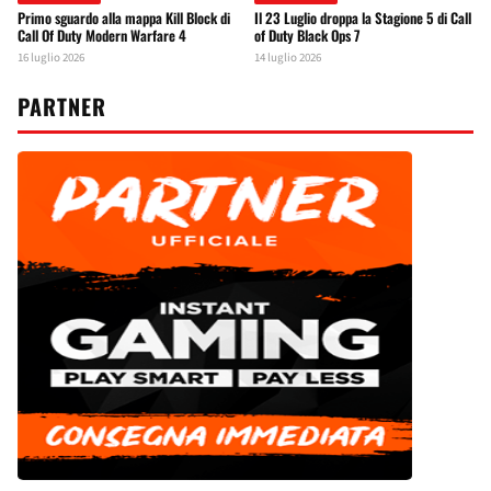
Primo sguardo alla mappa Kill Block di
Il 23 Luglio droppa la Stagione 5 di Call
Call Of Duty Modern Warfare 4
of Duty Black Ops 7
16 luglio 2026
14 luglio 2026
PARTNER