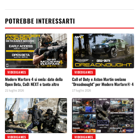
POTREBBE INTERESSARTI
VIDEOGAMES
VIDEOGAMES
Modern Warfare 4 si svela: date della
Call of Duty e Aston Martin svelano
Open Beta, CoD: NEXT e tanto altro
"Dreadnought" per Modern Warfare® 4
21 luglio 2026
17 luglio 2026
VIDEOGAMES
VIDEOGAMES